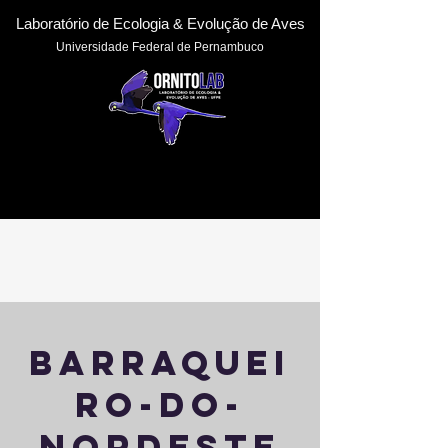
Laboratório de Ecologia & Evoluçã
o de Aves
Universidade Federal de Pernambuc
o
barraquei
ro-do-
nordeste