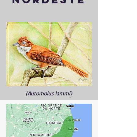
(Automolus lammi)