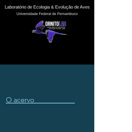
Laboratório de Ecologia & Evoluçã
o de Aves
Universidade Federal de Pernambuc
o
O acervo