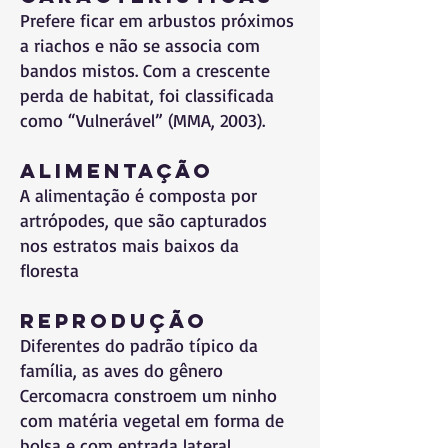
Prefere ficar em arbustos próximos
a riachos e não se associa com
bandos mistos. Com a crescente
perda de habitat, foi classificada
como “Vulnerável” (MMA, 2003).
Alimentação
A alimentação é composta por
artrópodes, que são capturados
nos estratos mais baixos da
floresta
Reprodução
Diferentes do padrão típico da
família, as aves do gênero
Cercomacra constroem um ninho
com matéria vegetal em forma de
bolsa e com entrada lateral,