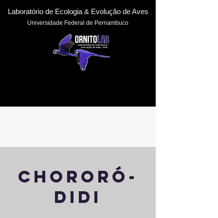
Laboratório de Ecologia & Evoluçã
o de Aves
Universidade Federal de Pernambuc
o
chororó-
didi