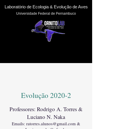
Laboratório de Ecologia & Evoluçã
o de Aves
Universidade Federal de Pernambuc
o
Evolução 2020-2
Professores: Rodrigo A. Torres &
Luciano N. Naka
​​Emails:
ratorres.alunos@gmail.com
&