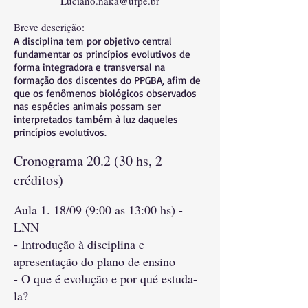
Luciano.naka@ufpe.br
Breve descrição:
A disciplina tem por objetivo central
fundamentar os princípios evolutivos de
forma integradora e transversal na
formação dos discentes do PPGBA, afim de
que os fenômenos biológicos observados
nas espécies animais possam ser
interpretados também à luz daqueles
princípios evolutivos.
Cronograma 20.2 (30 hs, 2
créditos)
​Aula 1. 18/09 (9:00 as 13:00 hs) -
LNN
- Introdução à disciplina e
apresentação do plano de ensino
- O que é evolução e por qué estuda-
la?