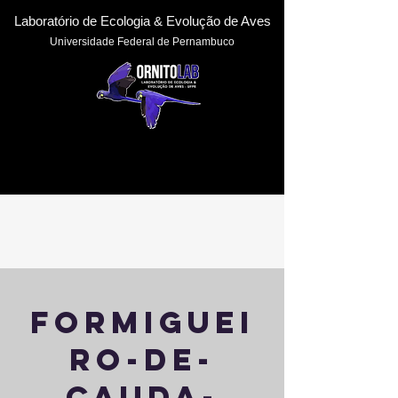
Laboratório de Ecologia & Evoluçã
o de Aves
Universidade Federal de Pernambuc
o
formiguei
ro-de-
cauda-