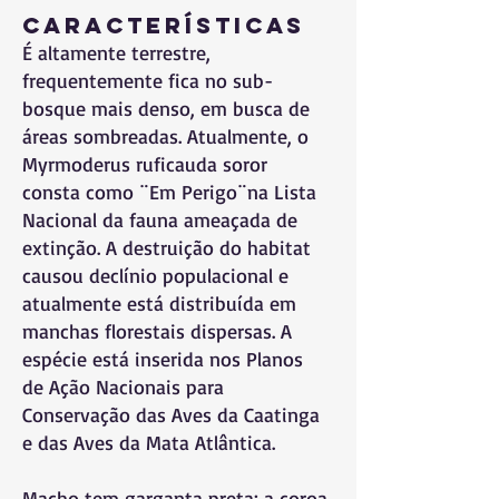
Características
É altamente terrestre,
frequentemente fica no sub-
bosque mais denso, em busca de
áreas sombreadas. Atualmente, o
Myrmoderus ruficauda soror
consta como ¨Em Perigo¨na Lista
Nacional da fauna ameaçada de
extinção. A destruição do habitat
causou declínio populacional e
atualmente está distribuída em
manchas florestais dispersas. A
espécie está inserida nos Planos
de Ação Nacionais para
Conservação das Aves da Caatinga
e das Aves da Mata Atlântica.
Macho tem garganta preta; a coroa