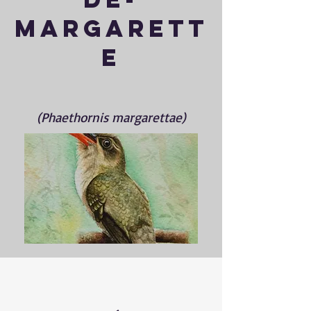
margarett
e
(Phaethornis margarettae)