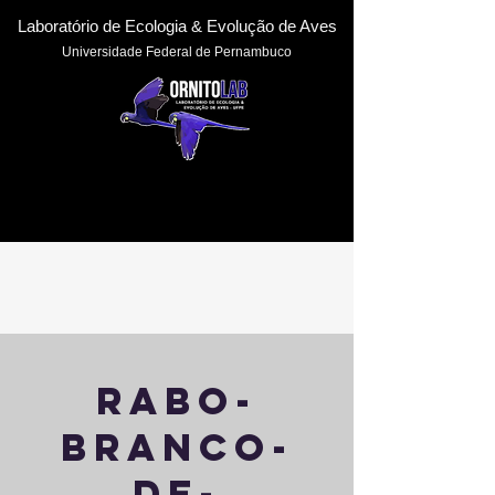
Laboratório de Ecologia & Evoluçã
o de Aves
Universidade Federal de Pernambuc
o
rabo-
branco-
de-