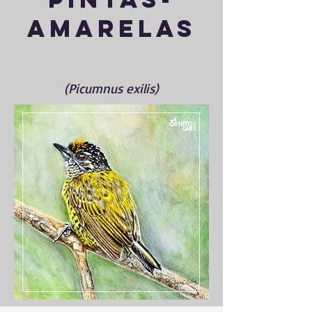
amarelas
(Picumnus exilis)