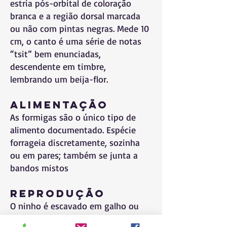
estria pós-orbital de coloração
branca e a região dorsal marcada
ou não com pintas negras. Mede 10
cm, o canto é uma série de notas
“tsit” bem enunciadas,
descendente em timbre,
lembrando um beija-flor.
Alimentação
As formigas são o único tipo de
alimento documentado. Espécie
forrageia discretamente, sozinha
ou em pares; também se junta a
bandos mistos
Reprodução
O ninho é escavado em galho ou
tronco com madeira macia