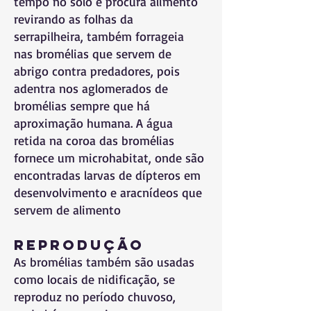
tempo no solo e procura alimento
revirando as folhas da
serrapilheira, também forrageia
nas bromélias que servem de
abrigo contra predadores, pois
adentra nos aglomerados de
bromélias sempre que há
aproximação humana. A água
retida na coroa das bromélias
fornece um microhabitat, onde são
encontradas larvas de dípteros em
desenvolvimento e aracnídeos que
servem de alimento
Reprodução
As bromélias também são usadas
como locais de nidificação, se
reproduz no período chuvoso,