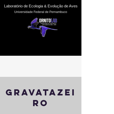
Laboratório de Ecologia & Evoluçã
o de Aves
Universidade Federal de Pernambuc
o
gravatazei
ro