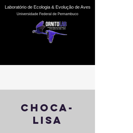
Laboratório de Ecologia & Evoluçã
o de Aves
Universidade Federal de Pernambuc
o
choca-
lisa