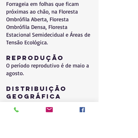
Forrageia em folhas que ficam
próximas ao chão, na Floresta
Ombrófila Aberta, Floresta
Ombrófila Densa, Floresta
Estacional Semidecidual e Áreas de
Tensão Ecológica.
Reprodução
O período reprodutivo é de maio a
agosto.
Distribuição
Geográfica
Ocorre nos estados de Alagoas,
Pernambuco e Paraíba.