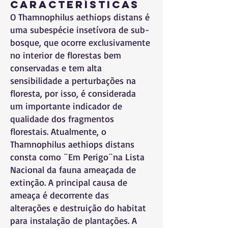
Características
O Thamnophilus aethiops distans é
uma subespécie insetívora de sub-
bosque, que ocorre exclusivamente
no interior de florestas bem
conservadas e tem alta
sensibilidade a perturbações na
floresta, por isso, é considerada
um importante indicador de
qualidade dos fragmentos
florestais. Atualmente, o
Thamnophilus aethiops distans
consta como ¨Em Perigo¨na Lista
Nacional da fauna ameaçada de
extinção. A principal causa de
ameaça é decorrente das
alterações e destruição do habitat
para instalação de plantações. A