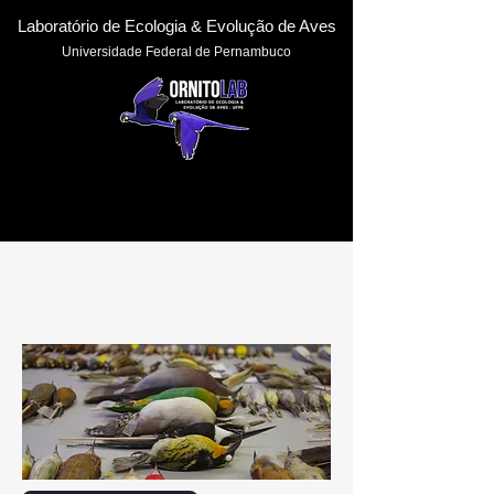
Laboratório de Ecologia & Evoluçã
o de Aves
Universidade Federal de Pernambuc
o