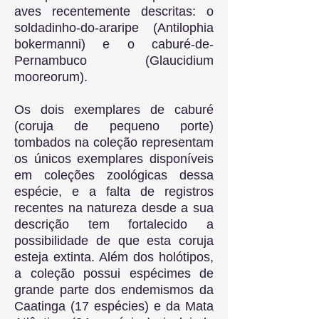
aves recentemente descritas: o
soldadinho-do-araripe (Antilophia
bokermanni) e o caburé-de-
Pernambuco (Glaucidium
mooreorum).
Os dois exemplares de caburé
(coruja de pequeno porte)
tombados na coleção representam
os únicos exemplares disponíveis
em coleções zoológicas dessa
espécie, e a falta de registros
recentes na natureza desde a sua
descrição tem fortalecido a
possibilidade de que esta coruja
esteja extinta. Além dos holótipos,
a coleção possui espécimes de
grande parte dos endemismos da
Caatinga (17 espécies) e da Mata