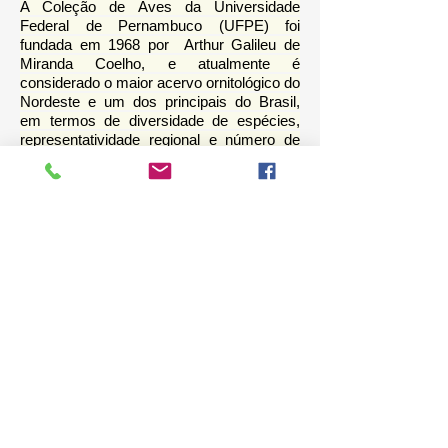
A Coleção de Aves da Universidade
Federal de Pernambuco (UFPE) foi
fundada em 1968 por Arthur Galileu de
Miranda Coelho, e atualmente é
considerado o maior acervo ornitológico do
Nordeste e um dos principais do Brasil,
em termos de diversidade de espécies,
representatividade regional e número de
indivíduos tombados.
Histórico
Acervo
Arte & Ciência