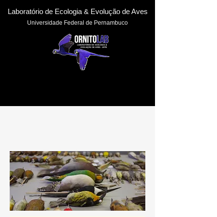
Laboratório de Ecologia & Evoluçã
o de Aves
Universidade Federal de Pernambuc
o