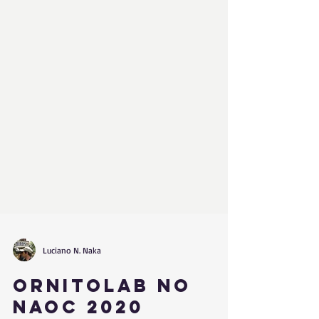
Luciano N. Naka
Ornitolab no