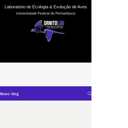
Laboratório de Ecologia & Evoluçã
o de Aves
Universidade Federal de Pernambuc
o
News-blog