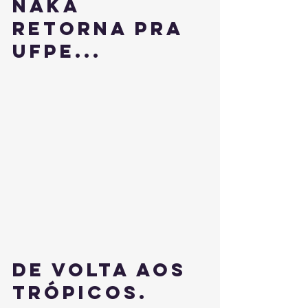
Naka 
retorna pra 
UFPE...
De volta aos 
trópicos.