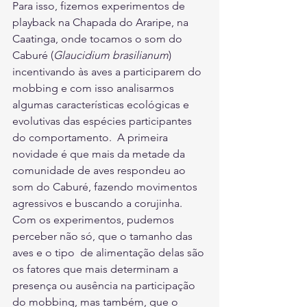
Para isso, fizemos experimentos de 
playback na Chapada do Araripe, na 
Caatinga, onde tocamos o som do 
Caburé (
Glaucidium brasilianum
) 
incentivando às aves a participarem do  
mobbing e com isso analisarmos 
algumas características ecológicas e  
evolutivas das espécies participantes 
do comportamento.  A primeira 
novidade é que mais da metade da 
comunidade de aves respondeu ao 
som do Caburé, fazendo movimentos 
agressivos e buscando a corujinha. 
Com os experimentos, pudemos 
perceber não só, que o tamanho das 
aves e o tipo  de alimentação delas são 
os fatores que mais determinam a 
presença ou ausência na participação 
do mobbing, mas também, que o 