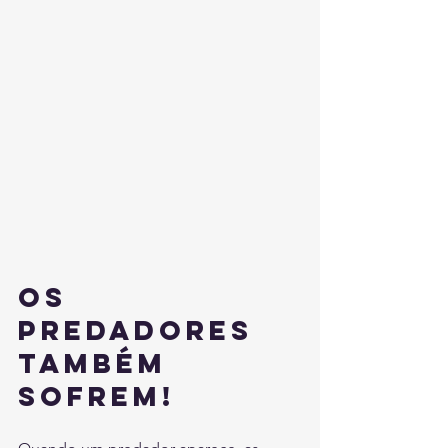
Os 
predadores 
também 
sofrem!