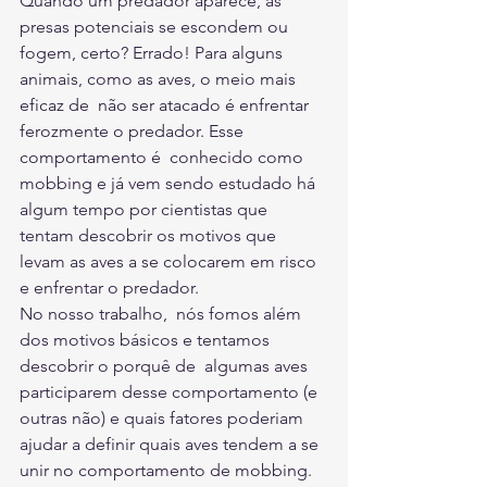
Quando um predador aparece, as 
presas potenciais se escondem ou 
fogem, certo? Errado! Para alguns 
animais, como as aves, o meio mais 
eficaz de  não ser atacado é enfrentar 
ferozmente o predador. Esse 
comportamento é  conhecido como 
mobbing e já vem sendo estudado há 
algum tempo por cientistas que 
tentam descobrir os motivos que 
levam as aves a se colocarem em risco 
e enfrentar o predador.  
No nosso trabalho,  nós fomos além 
dos motivos básicos e tentamos 
descobrir o porquê de  algumas aves 
participarem desse comportamento (e 
outras não) e quais fatores poderiam 
ajudar a definir quais aves tendem a se 
unir no comportamento de mobbing. 